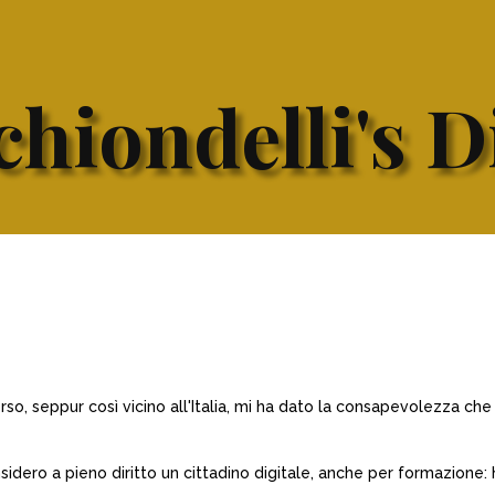
hiondelli's D
o, seppur così vicino all'Italia, mi ha dato la consapevolezza che e
ero a pieno diritto un cittadino digitale, anche per formazione: ho