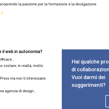
, scoprendo la passione per la formazione e la divulgazione.
.it
 e il web in autonomia?
fficace...
Hai qualche pr
no costare, in realtà, molto
di collaborazio
Vuoi darmi dei
dPress ma non ti interessano
suggerimenti?
na agenzia di design...