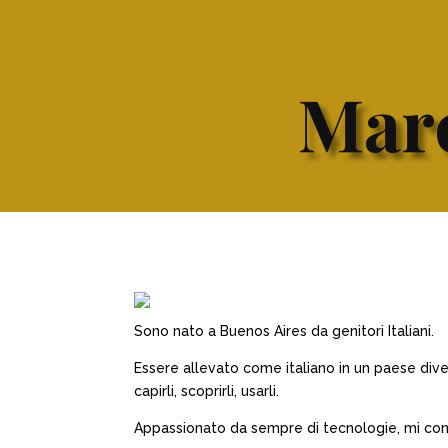
Marc
Sono nato a Buenos Aires da genitori Italiani.
Essere allevato come italiano in un paese divers
capirli, scoprirli, usarli.
Appassionato da sempre di tecnologie, mi consid