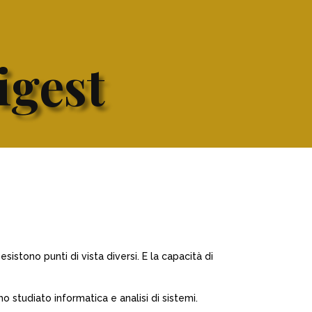
igest
sistono punti di vista diversi. E la capacità di
 studiato informatica e analisi di sistemi.