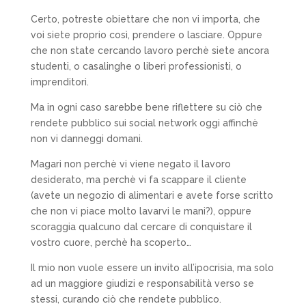
Certo, potreste obiettare che non vi importa, che
voi siete proprio così, prendere o lasciare. Oppure
che non state cercando lavoro perchè siete ancora
studenti, o casalinghe o liberi professionisti, o
imprenditori.
Ma in ogni caso sarebbe bene riflettere su ciò che
rendete pubblico sui social network oggi affinchè
non vi danneggi domani.
Magari non perchè vi viene negato il lavoro
desiderato, ma perchè vi fa scappare il cliente
(avete un negozio di alimentari e avete forse scritto
che non vi piace molto lavarvi le mani?), oppure
scoraggia qualcuno dal cercare di conquistare il
vostro cuore, perchè ha scoperto…
Il mio non vuole essere un invito all’ipocrisia, ma solo
ad un maggiore giudizi e responsabilità verso se
stessi, curando ciò che rendete pubblico.