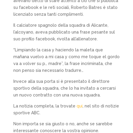
avevano detto di stare attento a ciò che si pubblica
su facebook e le reti sociali, Roberto Batres è stato
licenziato senza tanti complimenti.
Il calciatore spagnolo della squadra di Alicante,
l’alcoyano, aveva pubblicato una frase pesante sul
suo profilo facebook, rivolta all’allenatore.
“Limpiando la casa y haciendo la maleta que
mañana vuelvo a mi casa y como me toque el gordo
va a volver su p… madre”, la frase incriminata, che
non penso sia necessario tradurre…
Invece alla sua porta si è presentato il direttore
sportivo della squadra, che lo ha invitato a cercarsi
un nuovo contratto con una nuova squadra.
La notizia completa, la trovate
qui
, nel sito di notizie
sportive ABC.
Non importa se sia giusto o no, anche se sarebbe
interessante conoscere la vostra opinione.