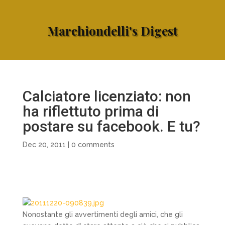
Marchiondelli's Digest
Calciatore licenziato: non
ha riflettuto prima di
postare su facebook. E tu?
Dec 20, 2011
|
0 comments
Nonostante gli avvertimenti degli amici, che gli