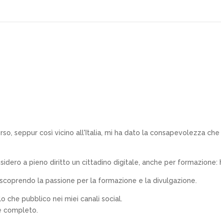
o, seppur così vicino all'Italia, mi ha dato la consapevolezza che e
ero a pieno diritto un cittadino digitale, anche per formazione: ho
, scoprendo la passione per la formazione e la divulgazione.
 che pubblico nei miei canali social.
le completo.