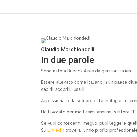
Claudio Marchiondelli
In due parole
Sono nato a Buenos Aires da genitori Italiani.
Essere allevato come italiano in un paese divers
capirli, scoprirli, usarli.
Appassionato da sempre di tecnologie, mi consid
Ho lavorato per moltissimi anni nel settore IT
Se vuoi conoscermi meglio, puoi leggere quello
Su
LinkedIn
troverai il mio profilo professiona