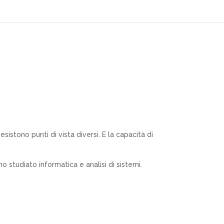
Home
sistono punti di vista diversi. E la capacità di
 studiato informatica e analisi di sistemi.