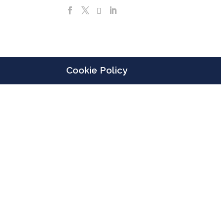
Cookie Policy
Designed by
Elegant Themes
| Powered by