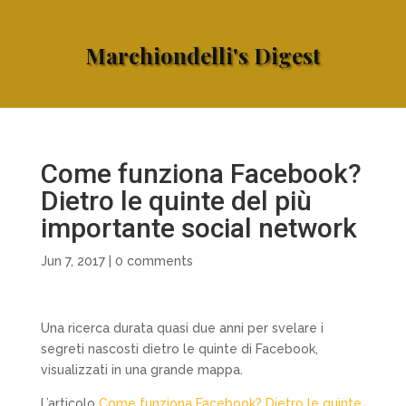
Marchiondelli's Digest
Come funziona Facebook?
Dietro le quinte del più
importante social network
Jun 7, 2017
|
0 comments
Una ricerca durata quasi due anni per svelare i
segreti nascosti dietro le quinte di Facebook,
visualizzati in una grande mappa.
L’articolo
Come funziona Facebook? Dietro le quinte