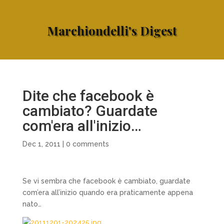
Marchiondelli's Digest
Dite che facebook è
cambiato? Guardate
com'era all'inizio…
Dec 1, 2011
|
0 comments
Se vi sembra che facebook è cambiato, guardate
com’era all’inizio quando era praticamente appena
nato…