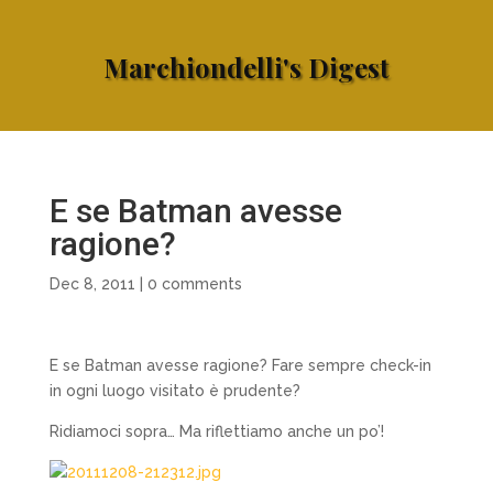
Marchiondelli's Digest
E se Batman avesse
ragione?
Dec 8, 2011
|
0 comments
E se Batman avesse ragione? Fare sempre check-in
in ogni luogo visitato è prudente?
Ridiamoci sopra… Ma riflettiamo anche un po’!