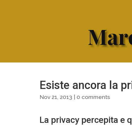
Marc
Esiste ancora la p
Nov 21, 2013
|
0 comments
La privacy percepita e q