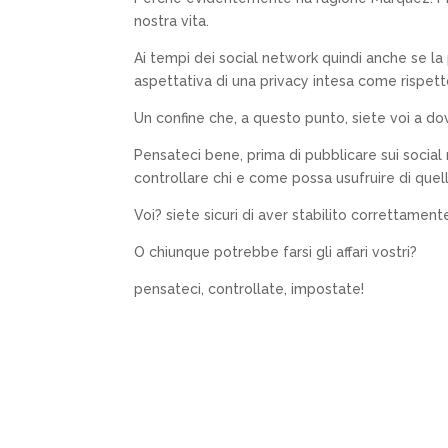
nostra vita.
Ai tempi dei social network quindi anche se la 
aspettativa di una privacy intesa come rispetto
Un confine che, a questo punto, siete voi a dov
Pensateci bene, prima di pubblicare sui social
controllare chi e come possa usufruire di quel
Voi? siete sicuri di aver stabilito correttamente
O chiunque potrebbe farsi gli affari vostri?
pensateci, controllate, impostate!