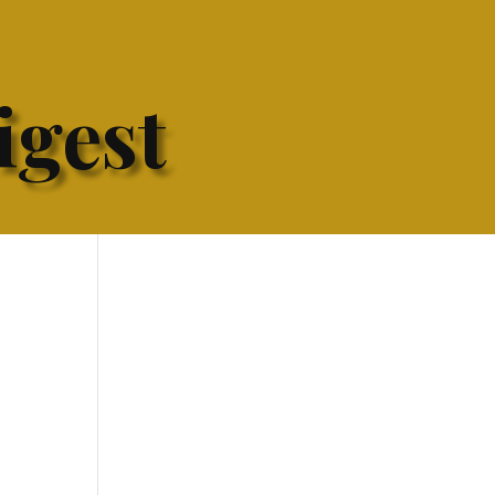
igest