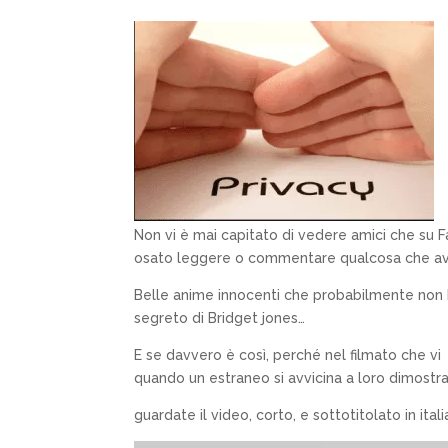
Non vi è mai capitato di vedere amici che su F
osato leggere o commentare qualcosa che a
Belle anime innocenti che probabilmente non h
segreto di Bridget jones…
E se davvero è così, perché nel filmato che vi 
quando un estraneo si avvicina a loro dimostr
guardate il video, corto, e sottotitolato in itali