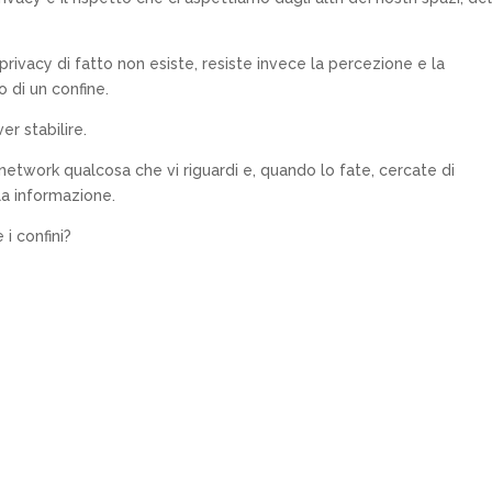
privacy di fatto non esiste, resiste invece la percezione e la
 di un confine.
er stabilire.
 network qualcosa che vi riguardi e, quando lo fate, cercate di
la informazione.
 i confini?