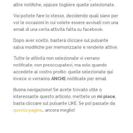
altre notifiche, oppure togliere quelle selezionate.
Voi potete fare lo stesso, decidendo quali siano per
voi le occasioni in cui volete essere avvisati con una
email di una certa attività fatta su facebook.
Dopo aver scelto, basterà cliccare sul pulsante
salva modifiche per memorizzarle e renderle attive.
Tutte le attività non selezionate vi verrano
notificate, non preoccupatevi, ma solo quando
accedete al vostro profilo: quelle selezionate qui
invece vi verranno
ANCHE
notificate per email.
Buona navigazione! Se avete trovato utile o
interessante questo articolo, mettete un
mi piace
,
basta cliccare sul pulsante LIKE. Se poi passate da
questa pagina
… ancora meglio!