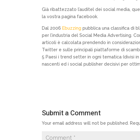
Già ribattezzato l’auditel dei social media, 
la vostra pagina facebook.
Dal 2006
Ebuzzing
pubblica una classifica di b
per l’industria del Social Media Advertising. Co
articoli è calcolata prendendo in considerazio
Twitter e sulle principali piattaforme di scamb
5 Paesi i trend setter in ogni tematica (divisi 
nascenti ed i social publisher decisivi per ot
Submit a Comment
Your email address will not be published.
Requ