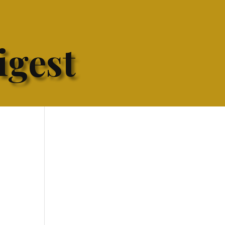
igest