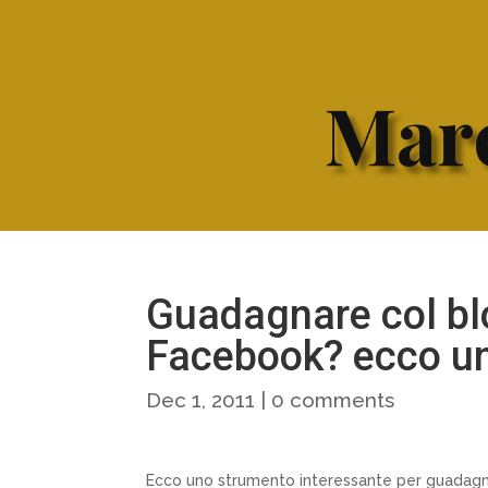
Marc
Guadagnare col blo
Facebook? ecco un
Dec 1, 2011
|
0 comments
Ecco uno strumento interessante per guadagn