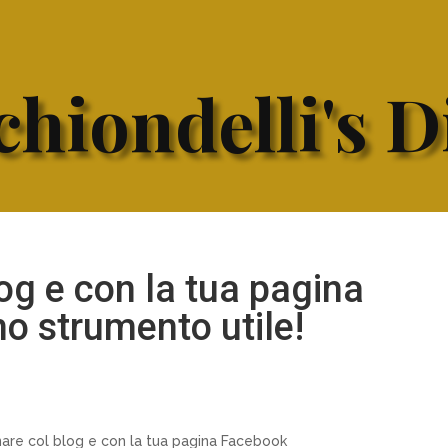
hiondelli's D
g e con la tua pagina
o strumento utile!
are col blog e con la tua pagina Facebook