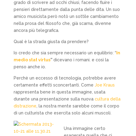
grado di scrivere ad occhi chiusi, facendo fluire i
pensieri direttamente dalla punta delle dita. Un suo
amico musicista però notò un sottile cambiamento
nella prosa del filosofo che, già scarna, divenne
ancora più telegrafica.
Qual è la strada giusta da prendere?
Io credo che sia sempre necessario un equilibrio: “
In
medio stat virtus
”
dicevano i romani. e così la
penso anche io.
Perchè un eccesso di tecnologia, potrebbe avere
certamente effetti sconcertanti. Come
Joe Kraus
rappresenta bene in questa immagine, usata
durante una presentazione sulla nuova
cultura della
distrazione
, la nostra mente sarebbe come il corpo
di un culturista che esercita solo alcuni muscoli.
Una immagine certo
esagerata quella che ci