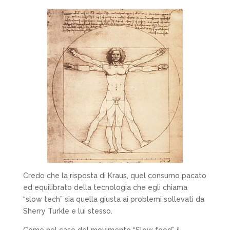
Credo che la risposta di Kraus, quel consumo pacato
ed equilibrato della tecnologia che egli chiama
“slow tech” sia quella giusta ai problemi sollevati da
Sherry Turkle e lui stesso.
Come nel caso del movimento “Slow food” il