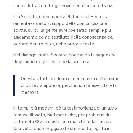
sono i detrattori di ogni novità ed i fan ad oltranza.
Già Socrate, come riporta Platone nel Fedro, si
lamentava dello sviluppo della comunicazione
scritta, su cui la gente avrebbe fatto sempre più
affidamento come sostituto della conoscenza da
portare dentro di sé, nelle proprie teste.
Nel dialogo infatti Socrate, riportando la saggezza
degli antichi egizi, dice della scrittura:
Questa infatti produrrà dimenticanza nelle anime
di chi l’avrà appresa, perchè non fa esercitare la
memoria.
In tempi più moderni c’è la testimonianza di un altro
famoso filosofo, Nietzsche che, per problemi di
vista, nel 1882 acquistò una macchina da scrivere.
Una volta padroneggiato lo strumento, egli fu in