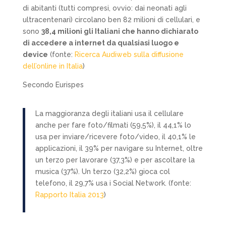
di abitanti (tutti compresi, ovvio: dai neonati agli
ultracentenari) circolano ben 82 milioni di cellulari, e
sono
38,4 milioni gli Italiani che hanno dichiarato
di accedere a internet da qualsiasi luogo e
device
(fonte:
Ricerca Audiweb sulla diffusione
dell’online in Italia
)
Secondo Eurispes
La maggioranza degli italiani usa il cellulare
anche per fare foto/filmati (59,5%), il 44,1% lo
usa per inviare/ricevere foto/video, il 40,1% le
applicazioni, il 39% per navigare su Internet, oltre
un terzo per lavorare (37,3%) e per ascoltare la
musica (37%). Un terzo (32,2%) gioca col
telefono, il 29,7% usa i Social Network. (fonte:
Rapporto Italia 2013
)