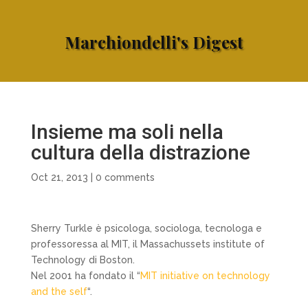
Marchiondelli's Digest
Insieme ma soli nella
cultura della distrazione
Oct 21, 2013
|
0 comments
Sherry Turkle è psicologa, sociologa, tecnologa e
professoressa al MIT, il Massachussets institute of
Technology di Boston.
Nel 2001 ha fondato il “
MIT initiative on technology
and the self
“.