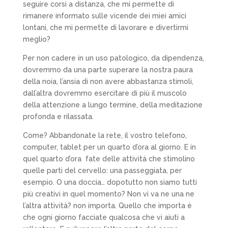
seguire corsi a distanza, che mi permette di
rimanere informato sulle vicende dei miei amici
lontani, che mi permette di lavorare e divertirmi
meglio?
Per non cadere in un uso patologico, da dipendenza,
dovremmo da una parte superare la nostra paura
della noia, l’ansia di non avere abbastanza stimoli,
dall’altra dovremmo esercitare di più il muscolo
della attenzione a lungo termine, della meditazione
profonda e rilassata.
Come? Abbandonate la rete, il vostro telefono,
computer, tablet per un quarto d’ora al giorno. E in
quel quarto d’ora fate delle attività che stimolino
quelle parti del cervello: una passeggiata, per
esempio. O una doccia… dopotutto non siamo tutti
più creativi in quel momento? Non vi va ne una ne
l’altra attività? non importa. Quello che importa è
che ogni giorno facciate qualcosa che vi aiuti a