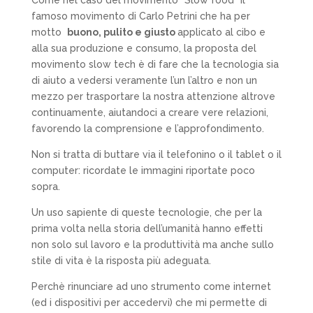
famoso movimento di Carlo Petrini che ha per
motto
buono, pulito e giusto
applicato al cibo e
alla sua produzione e consumo, la proposta del
movimento slow tech è di fare che la tecnologia sia
di aiuto a vedersi veramente l’un l’altro e non un
mezzo per trasportare la nostra attenzione altrove
continuamente, aiutandoci a creare vere relazioni,
favorendo la comprensione e l’approfondimento.
Non si tratta di buttare via il telefonino o il tablet o il
computer: ricordate le immagini riportate poco
sopra.
Un uso sapiente di queste tecnologie, che per la
prima volta nella storia dell’umanità hanno effetti
non solo sul lavoro e la produttività ma anche sullo
stile di vita è la risposta più adeguata.
Perchè rinunciare ad uno strumento come internet
(ed i dispositivi per accedervi) che mi permette di