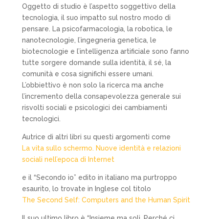
Oggetto di studio è l’aspetto soggettivo della
tecnologia, il suo impatto sul nostro modo di
pensare. La psicofarmacologia, la robotica, le
nanotecnologie, l’ingegneria genetica, le
biotecnologie e l’intelligenza artificiale sono fanno
tutte sorgere domande sulla identità, il sé, la
comunità e cosa significhi essere umani.
L’obbiettivo è non solo la ricerca ma anche
l’incremento della consapevolezza generale sui
risvolti sociali e psicologici dei cambiamenti
tecnologici.
Autrice di altri libri su questi argomenti come
La vita sullo schermo. Nuove identità e relazioni
sociali nell’epoca di Internet
e il “Secondo io” edito in italiano ma purtroppo
esaurito, lo trovate in Inglese col titolo
The Second Self: Computers and the Human Spirit
Il suo ultimo libro è “Insieme ma soli. Perché ci