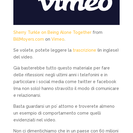
Sherry Turkle on Being Alone Together
from
BillMoyers.com
on
Vimeo
.
Se volete, potete leggere la
trascrizione
(in inglese)
del video.
Già basterebbe tutto questo materiale per fare
delle riflessioni: negli ultimi anni i telefonini e in
particolare i social media come twitter e facebook
(ma non solo) hanno stravolto il modo di comunicare
e relazionarsi.
Basta guardarsi un po’ attorno e troverete almeno
un esempio di comportamento come quelli
evidenziati nel video.
Non ci dimentichiamo che in un paese con 60 milioni