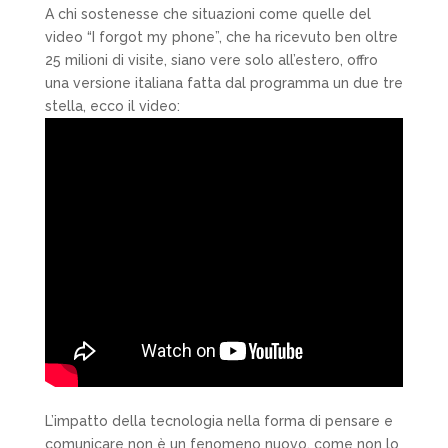
A chi sostenesse che situazioni come quelle del
video “I forgot my phone”, che ha ricevuto ben oltre
25 milioni di visite, siano vere solo all’estero, offro
una versione italiana fatta dal programma un due tre
stella, ecco il video:
L’impatto della tecnologia nella forma di pensare e
comunicare non è un fenomeno nuovo, come non lo