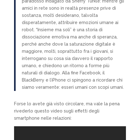
paradosso indagato da Sherry Turkle: mentre gli
amici in rete sono in realtà presenze prive di
sostanza, molti desiderano, talvolta
disperatamente, attribuire emozioni umane ai
robot. “Insieme ma soli” è una storia di
dissociazione emotiva ma anche di speranza,
perché anche dove la saturazione digitale è
maggiore, molti, soprattutto fra i giovani, si
interrogano su cosa sia davvero il rapporto
umano, e chiedono un ritorno a forme più
naturali di dialogo. Alla fine Facebook, il
BlackBerry e l’iPhone ci spingono a ricordare chi
siamo veramente: esseri umani con scopi umani.
Forse lo avete già visto circolare, ma vale la pena
rivederlo questo video sugli effetti degli
smartphone nelle relazioni: