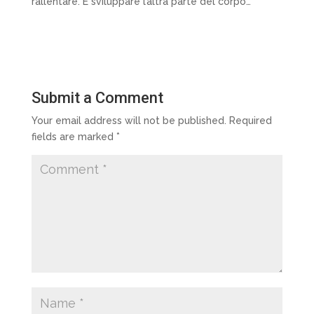
rallentare. E sviluppare l’altra parte del corpo…
Submit a Comment
Your email address will not be published.
Required
fields are marked
*