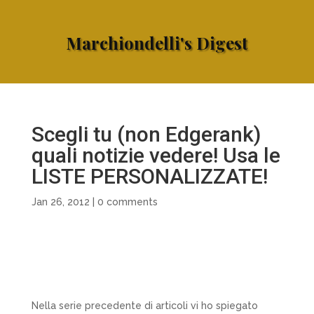
Marchiondelli's Digest
Scegli tu (non Edgerank)
quali notizie vedere! Usa le
LISTE PERSONALIZZATE!
Jan 26, 2012
|
0 comments
Nella serie precedente di articoli vi ho spiegato