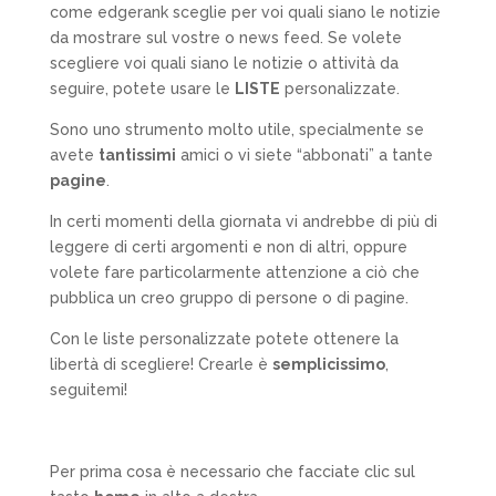
come edgerank sceglie per voi quali siano le notizie
da mostrare sul vostre o news feed. Se volete
scegliere voi quali siano le notizie o attività da
seguire, potete usare le
LISTE
personalizzate.
Sono uno strumento molto utile, specialmente se
avete
tantissimi
amici o vi siete “abbonati” a tante
pagine
.
In certi momenti della giornata vi andrebbe di più di
leggere di certi argomenti e non di altri, oppure
volete fare particolarmente attenzione a ciò che
pubblica un creo gruppo di persone o di pagine.
Con le liste personalizzate potete ottenere la
libertà di scegliere! Crearle è
semplicissimo
,
seguitemi!
Per prima cosa è necessario che facciate clic sul