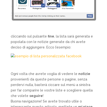
cliccando sul pulsante
fine
, la lista sarà generata e
popolata con le notizie generate da chi avete
deciso di aggiungere. Ecco l’esempio:
Ogni volta che avrete voglia di vedere le
notizie
provenienti da queste persone o pagine, senza
perdervi nulla, basterà ciccare sul menù a sinistra
per far comparire le vostre liste e scegliere quella
che volete
seguire
!
Buona navigazione! Se avete trovato utile o
interessante questo articolo, mettete un
mi piace
,