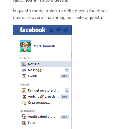
tasto
home
in alto a destra.
In questo modo, a sinistra della pagina facebook
dovreste avere una immagine simile a questa: