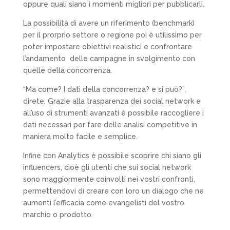
oppure quali siano i momenti migliori per pubblicarli.
La possibilità di avere un riferimento (benchmark)
per il prorprio settore o regione poi è utilissimo per
poter impostare obiettivi realistici e confrontare
l’andamento delle campagne in svolgimento con
quelle della concorrenza.
“Ma come? I dati della concorrenza? e si può?”,
direte. Grazie alla trasparenza dei social network e
all’uso di strumenti avanzati è possibile raccogliere i
dati necessari per fare delle analisi competitive in
maniera molto facile e semplice.
Infine con Analytics è possibile scoprire chi siano gli
influencers, cioè gli utenti che sui social network
sono maggiormente coinvolti nei vostri confronti,
permettendovi di creare con loro un dialogo che ne
aumenti l’efficacia come evangelisti del vostro
marchio o prodotto.