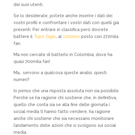
dei suoi utenti.
Se lo desiderate, potete anche inserire i dati dei
vostri profili e confrontare i vostri dati con quelli già
presenti. Per entrare in classifica però dovrete
battere il
Topo Gigio
, al
1000mo
posto con 272mila
fan.
Ma non cercate di batterlo in Colombia, dove ha
quasi 700mila fan!
Ma… servono a qualcosa queste analisi, questi
numeri?
Io penso che una risposta assoluta non sia possibile.
Perché se ha ragione chi sostiene che, in definitiva,
quello che conta sia se alla fine delle giornata i
social media ti hanno fatto vendere, ha ragione
anche chi sostiene che sia necessario monitorare
l’andamento delle azioni che si svolgono sui social
media.