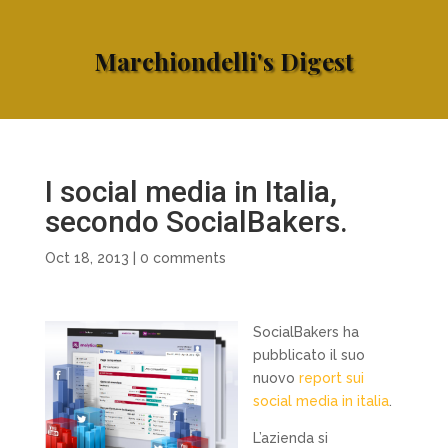
Marchiondelli's Digest
I social media in Italia,
secondo SocialBakers.
Oct 18, 2013
|
0 comments
SocialBakers ha
pubblicato il suo
nuovo
report sui
social media in italia
.
L’azienda si