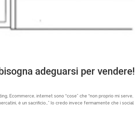
bisogna adeguarsi per vendere!
eting, Ecommerce, internet sono “cose” che “non proprio mi serve,
rcatini, è un sacrificio…” Io credo invece fermamente che i social