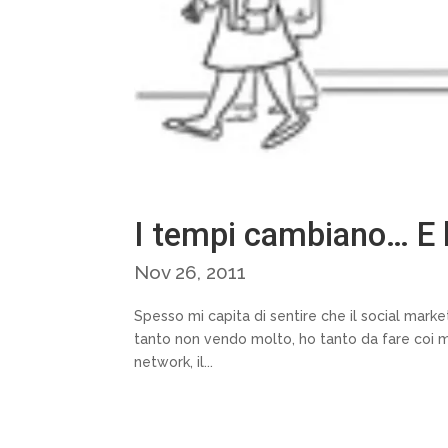
I tempi cambiano… E 
Nov 26, 2011
Spesso mi capita di sentire che il social mark
tanto non vendo molto, ho tanto da fare coi me
network, il...