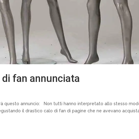
 di fan annunciata
rà questo annuncio: Non tutti hanno interpretato allo stesso modo
gustando il drastico calo di fan di pagine che ne avevano acquista