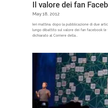
Il valore dei fan Face
May 18, 2012
Ieri mattina. dopo la pubblicazione di due artico
lungo dibattito sul valore dei fan facebook (e 
dichiarato al Corriere della...