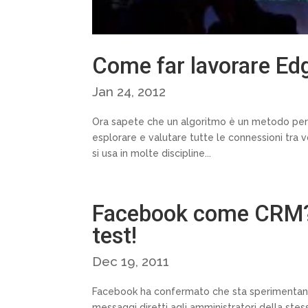
Come far lavorare Edg
Jan 24, 2012
Ora sapete che un algoritmo è un metodo per a
esplorare e valutare tutte le connessioni tra v
si usa in molte discipline...
Facebook come CRM? M
test!
Dec 19, 2011
Facebook ha confermato che sta sperimentando
messaggi diretti agli amministratori della stes