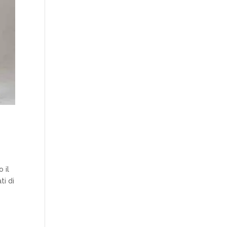
 il
ti di