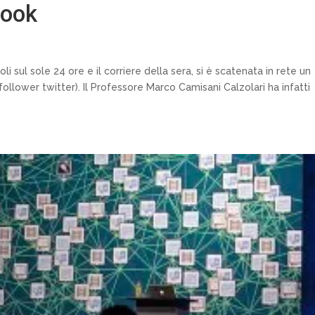
book
li sul sole 24 ore e il corriere della sera, si è scatenata in rete un
follower twitter). Il Professore Marco Camisani Calzolari ha infatti