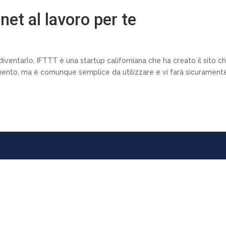
et al lavoro per te
ventarlo, IFTTT è una startup californiana che ha creato il sito c
momento, ma è comunque semplice da utilizzare e vi farà sicurament
WordPress