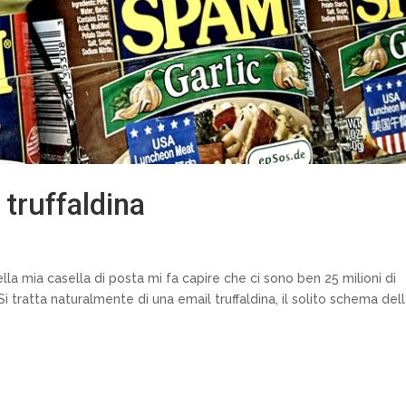
 truffaldina
lla mia casella di posta mi fa capire che ci sono ben 25 milioni di
 Si tratta naturalmente di una email truffaldina, il solito schema del