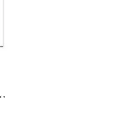
rlo
l