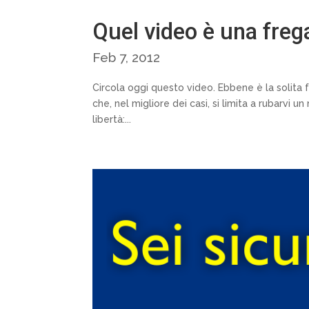
Quel video è una freg
Feb 7, 2012
Circola oggi questo video. Ebbene è la solita f
che, nel migliore dei casi, si limita a rubarvi u
libertà:...