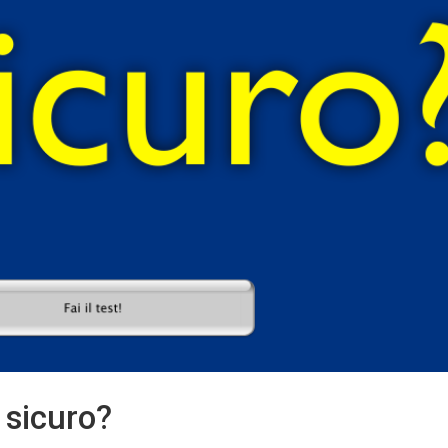
l sicuro?