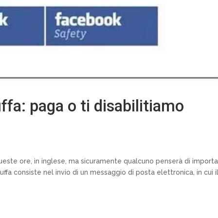
ffa: paga o ti disabilitiamo
 queste ore, in inglese, ma sicuramente qualcuno penserà di importa
 truffa consiste nel invio di un messaggio di posta elettronica, in cui i