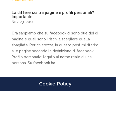
La differenza tra pagine e profili personali?
Importante!!
Nov 23, 2011
Ora sappiamo che su facebook ci sono due tipi di
pagine e quali sono i rischi a scegliere quella
sbagliata. Per chiarezza, in questo post mi riferirò
alle pagine secondo la definizione di facebook:
Profilo personale: legato al nome reale di una
persona. Su facebook ha...
Cookie Policy
Designed by
Elegant Themes
| Powered by
WordPress