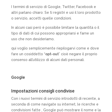
I termini di servizio di Google, Twitter, Facebook e
altri parlano chiaro: Se ti registri e usi il loro prodotto
o servizio, accetti quelle condizioni.
In alcuni casi però è possibile limitare la quantità o il
tipo di dati di cui possono appropriarsi e farne un
uso che non desideriamo.
qui voglio semplicemente riepilogarvi come e dove
fare un cosiddetto “
opt-out
” cioè negare il proprio
consenso all’utilizzo di alcuni dati personali.
Google
Impostazioni consigli condivise
Con i nuovi termini di servizio introdotti di recente, a
seconda di come navigate su internet, le ricerche e
condivisioni fatte , Google può mostrare il nome e la