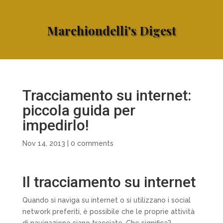
Marchiondelli's Digest
Tracciamento su internet:
piccola guida per
impedirlo!
Nov 14, 2013
|
0 comments
Il tracciamento su internet
Quando si naviga su internet o si utilizzano i social
network preferiti, è possibile che le proprie attività
di navigazione siano tracciate. Che significa?