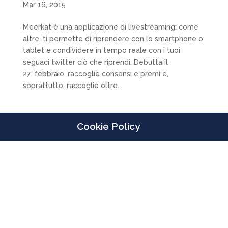
Mar 16, 2015
Meerkat è una applicazione di livestreaming: come
altre, ti permette di riprendere con lo smartphone o
tablet e condividere in tempo reale con i tuoi
seguaci twitter ciò che riprendi. Debutta il
27 febbraio, raccoglie consensi e premi e,
soprattutto, raccoglie oltre...
Cookie Policy
Designed by
Elegant Themes
| Powered by
WordPress